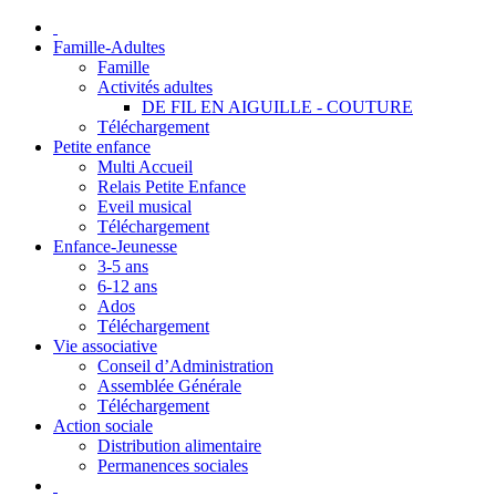
Famille-Adultes
Famille
Activités adultes
DE FIL EN AIGUILLE - COUTURE
Téléchargement
Petite enfance
Multi Accueil
Relais Petite Enfance
Eveil musical
Téléchargement
Enfance-Jeunesse
3-5 ans
6-12 ans
Ados
Téléchargement
Vie associative
Conseil d’Administration
Assemblée Générale
Téléchargement
Action sociale
Distribution alimentaire
Permanences sociales