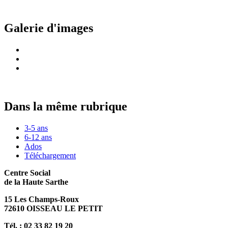
Galerie d'images
Dans la même rubrique
3-5 ans
6-12 ans
Ados
Téléchargement
Centre Social
de la Haute Sarthe
15 Les Champs-Roux
72610 OISSEAU LE PETIT
Tél. :
02 33 82 19 20