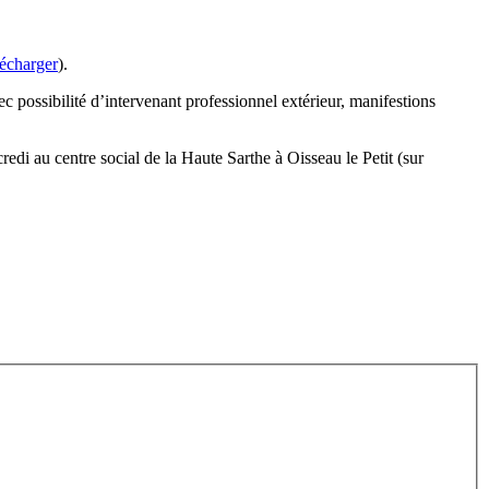
lécharger
).
c possibilité d’intervenant professionnel extérieur, manifestions
di au centre social de la Haute Sarthe à Oisseau le Petit (sur