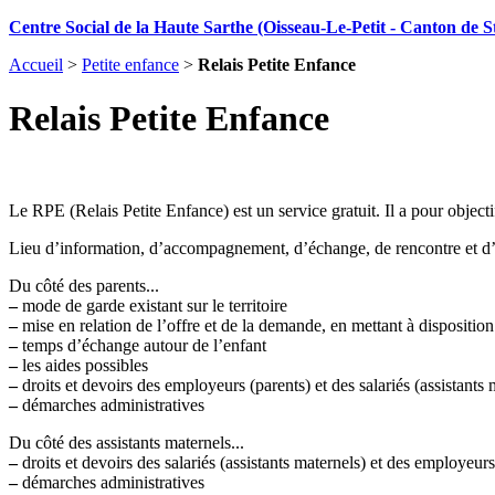
Centre Social de la Haute Sarthe (Oisseau-Le-Petit - Canton de St
Accueil
>
Petite enfance
>
Relais Petite Enfance
Relais Petite Enfance
Le RPE (Relais Petite Enfance) est un service gratuit. Il a pour objectif
Lieu d’information, d’accompagnement, d’échange, de rencontre et d’
Du côté des parents...
–
mode de garde existant sur le territoire
–
mise en relation de l’offre et de la demande, en mettant à disposition 
–
temps d’échange autour de l’enfant
–
les aides possibles
–
droits et devoirs des employeurs (parents) et des salariés (assistants 
–
démarches administratives
Du côté des assistants maternels...
–
droits et devoirs des salariés (assistants maternels) et des employeurs
–
démarches administratives