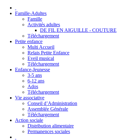
Famille-Adultes
Famille
Activités adultes
DE FIL EN AIGUILLE - COUTURE
Téléchargement
Petite enfance
Multi Accueil
Relais Petite Enfance
Eveil musical
Téléchargement
Enfance-Jeunesse
3-5 ans
6-12 ans
Ados
Téléchargement
Vie associative
Conseil d’Administration
Assemblée Générale
Téléchargement
Action sociale
Distribution alimentaire
Permanences sociales