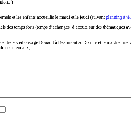
tion...)
nels et les enfants accueillis le mardi et le jeudi (suivant
planning à té
nels des temps forts (temps d’échanges, d’écoute sur des thématiques ave
entre social George Rouault à Beaumont sur Sarthe et le mardi et mercre
 de ces créneaux).