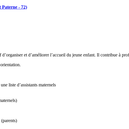
 Paterne - 72)
 d’organiser et d’améliorer l’accueil du jeune enfant. Il contribue à prof
orientation.
une liste d’assistants maternels
maternels)
 (parents)