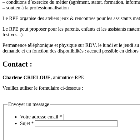
–
conditions d’exercice du métier (agrément, statut, formation, informa
–
soutien à la professionnalisation
Le RPE organise des ateliers jeux & rencontres pour les assistants mater
Le RPE peut proposer pour les parents, enfants et les assistants mater
festives...).
Permanence téléphonique et physique sur RDV, le lundi et le jeudi au c
demande et en fonction des disponibilités : accueil possible en dehors
Contact :
Charlène CRIELOUE
, animatrice RPE
Veuillez utiliser le formulaire ci-dessous :
Envoyer un message
Votre adresse email
*
Sujet
*