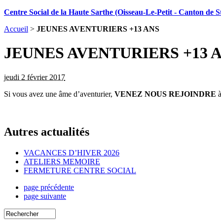
Centre Social de la Haute Sarthe (Oisseau-Le-Petit - Canton de St
Accueil
>
JEUNES AVENTURIERS +13 ANS
JEUNES AVENTURIERS +13 
jeudi 2 février 2017
Si vous avez une âme d’aventurier,
VENEZ NOUS REJOINDRE
à
Autres actualités
VACANCES D’HIVER 2026
ATELIERS MEMOIRE
FERMETURE CENTRE SOCIAL
page précédente
page suivante