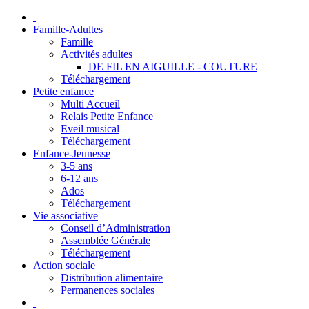
Famille-Adultes
Famille
Activités adultes
DE FIL EN AIGUILLE - COUTURE
Téléchargement
Petite enfance
Multi Accueil
Relais Petite Enfance
Eveil musical
Téléchargement
Enfance-Jeunesse
3-5 ans
6-12 ans
Ados
Téléchargement
Vie associative
Conseil d’Administration
Assemblée Générale
Téléchargement
Action sociale
Distribution alimentaire
Permanences sociales