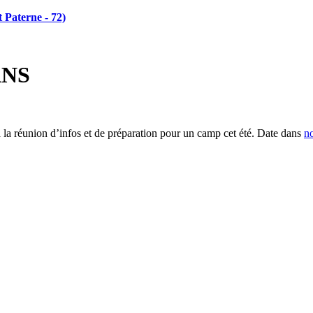
 Paterne - 72)
ANS
 la réunion d’infos et de préparation pour un camp cet été. Date dans
n