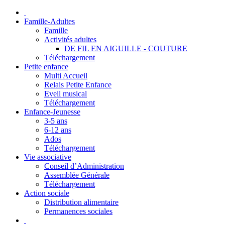
Famille-Adultes
Famille
Activités adultes
DE FIL EN AIGUILLE - COUTURE
Téléchargement
Petite enfance
Multi Accueil
Relais Petite Enfance
Eveil musical
Téléchargement
Enfance-Jeunesse
3-5 ans
6-12 ans
Ados
Téléchargement
Vie associative
Conseil d’Administration
Assemblée Générale
Téléchargement
Action sociale
Distribution alimentaire
Permanences sociales