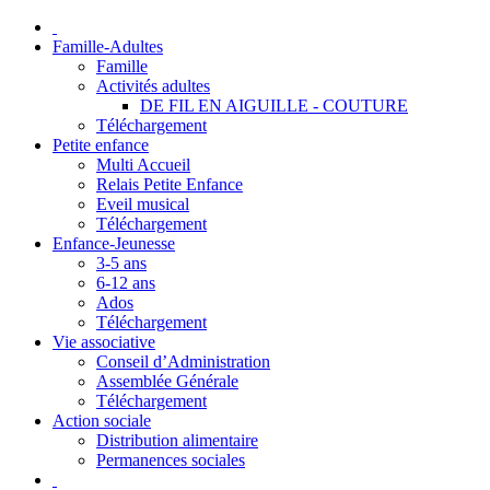
Famille-Adultes
Famille
Activités adultes
DE FIL EN AIGUILLE - COUTURE
Téléchargement
Petite enfance
Multi Accueil
Relais Petite Enfance
Eveil musical
Téléchargement
Enfance-Jeunesse
3-5 ans
6-12 ans
Ados
Téléchargement
Vie associative
Conseil d’Administration
Assemblée Générale
Téléchargement
Action sociale
Distribution alimentaire
Permanences sociales