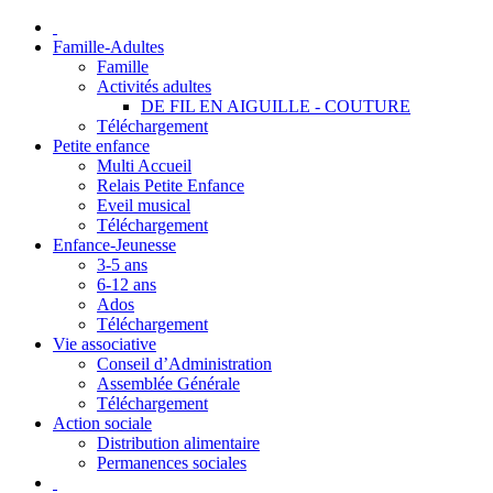
Famille-Adultes
Famille
Activités adultes
DE FIL EN AIGUILLE - COUTURE
Téléchargement
Petite enfance
Multi Accueil
Relais Petite Enfance
Eveil musical
Téléchargement
Enfance-Jeunesse
3-5 ans
6-12 ans
Ados
Téléchargement
Vie associative
Conseil d’Administration
Assemblée Générale
Téléchargement
Action sociale
Distribution alimentaire
Permanences sociales